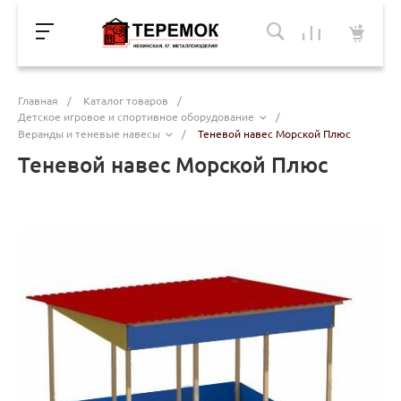
Главная
/
Каталог товаров
/
Детское игровое и спортивное оборудование
/
Веранды и теневые навесы
/
Теневой навес Морской Плюс
Теневой навес Морской Плюс