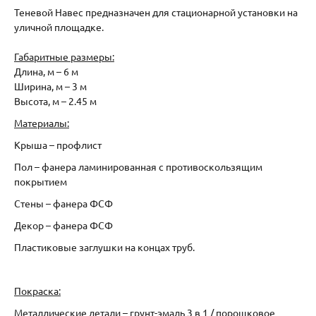
Теневой Навес предназначен для стационарной установки на
уличной площадке.
Габаритные размеры:
Длина, м – 6 м
Ширина, м – 3 м
Высота, м – 2.45 м
Материалы:
Крыша – профлист
Пол – фанера ламинированная с противоскользящим
покрытием
Стены – фанера ФСФ
Декор – фанера ФСФ
Пластиковые заглушки на концах труб.
Покраска:
Металлические детали – грунт-эмаль 3 в 1 / порошковое