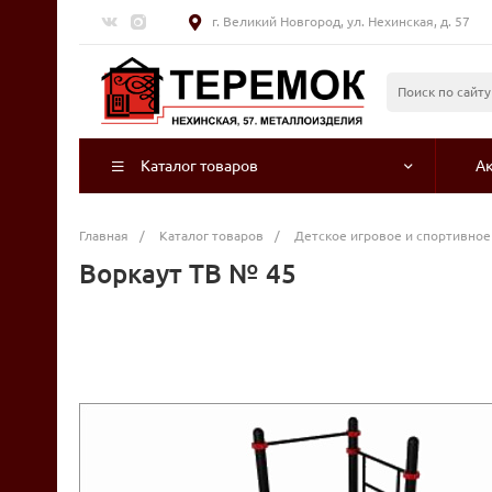
г. Великий Новгород, ул. Нехинская, д. 57
Каталог товаров
А
Главная
/
Каталог товаров
/
Детское игровое и спортивно
Воркаут ТВ № 45