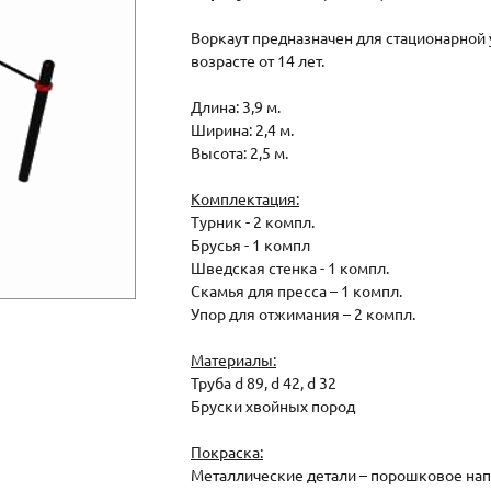
Воркаут предназначен для стационарной 
возрасте от 14 лет.
Длина: 3,9 м.
Ширина: 2,4 м.
Высота: 2,5 м.
Комплектация:
Турник - 2 компл.
Брусья - 1 компл
Шведская стенка - 1 компл.
Скамья для пресса – 1 компл.
Упор для отжимания – 2 компл.
Материалы:
Труба d 89, d 42, d 32
Бруски хвойных пород
Покраска:
Металлические детали – порошковое на