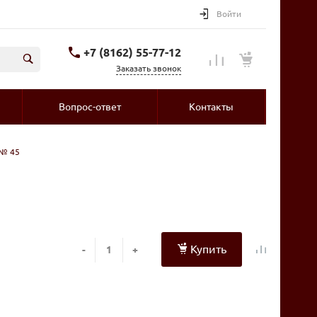
Войти
+7 (8162) 55-77-12
Заказать звонок
Вопрос-ответ
Контакты
 № 45
Купить
-
+