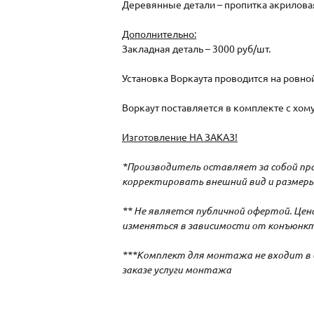
Деревянные детали – пропитка акриловая 
Дополнительно:
Закладная деталь – 3000 руб/шт.
Установка Воркаута проводится на ровно
Воркаут поставляется в комплекте с хом
Изготовление НА ЗАКАЗ!
*Производитель оставляет за собой пра
корректировать внешний вид и размеры
** Не является публичной офертой. Це
изменяться в зависимости от конъюнкт
***Комплект для монтажа не входит в 
заказе услуги монтажа