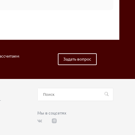
рассчитаем
Задать вопрос
т
Мы в соцсетях