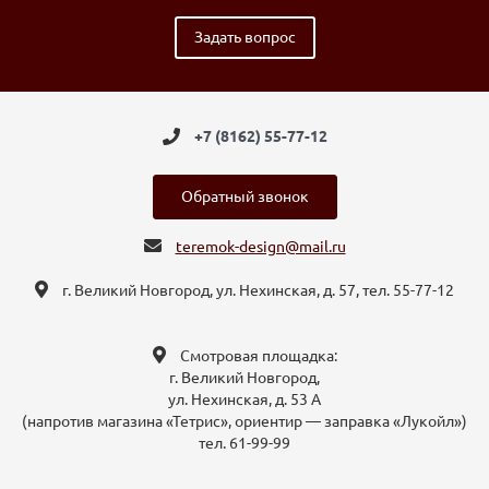
Задать вопрос
+7 (8162) 55-77-12
Обратный звонок
teremok-design@mail.ru
г. Великий Новгород, ул. Нехинская, д. 57, тел. 55-77-12
Смотровая площадка:
г. Великий Новгород,
ул. Нехинская, д. 53 А
(напротив магазина «Тетрис», ориентир — заправка «Лукойл»)
тел. 61-99-99