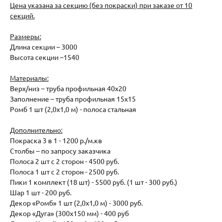
Цена указана за секцию (без покраски) при заказе от 10
секций.
Размеры:
Длина секции – 3000
Высота секции –1540
Материалы:
Верх/низ – труба профильная 40х20
Заполнение – труба профильная 15х15
Ромб 1 шт (2,0х1,0 м) - полоса стальная
Дополнительно:
Покраска 3 в 1 - 1200 р./м.кв
Столбы – по запросу заказчика
Полоса 2 шт с 2 сторон - 4500 руб.
Полоса 1 шт с 2 сторон - 2500 руб.
Пики 1 комплект (18 шт) - 5500 руб. (1 шт - 300 руб.)
Шар 1 шт - 200 руб.
Декор «Ромб» 1 шт (2,0х1,0 м) - 3000 руб.
Декор «Дуга» (300х150 мм) - 400 руб